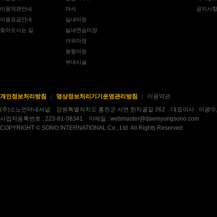
이용약관안내
마사
공지사
이용요금안내
실내마장
찾아오시는 길
실내연습마장
야외마장
원형마장
부대시설
개인정보처리방침
영상정보처리기기운영관리방침
이용약관
(주)소노인터내셔널 강원특별자치도 홍천군 서면 한치골길 262 대표이사 : 이광수
사업자등록번호 : 223-81-08341 이메일 : webmaster@daemyungsono.com
COPYRIGHT © SONO INTERNATIONAL Co., Ltd. All Rights Reserved.