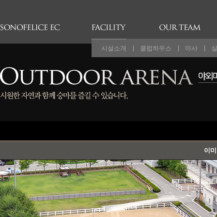
하단메뉴 바로가기
주메뉴 바로가기
본문 바로가기
시설소개
클럽하우스
마사
이미